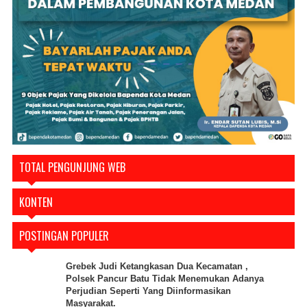
TOTAL PENGUNJUNG WEB
KONTEN
POSTINGAN POPULER
Grebek Judi Ketangkasan Dua Kecamatan ,
Polsek Pancur Batu Tidak Menemukan Adanya
Perjudian Seperti Yang Diinformasikan
Masyarakat.