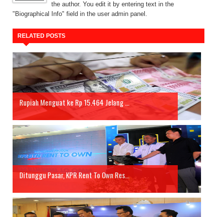
the author. You edit it by entering text in the
"Biographical Info" field in the user admin panel.
RELATED POSTS
Rupiah Menguat ke Rp 15.464 Jelang ...
Ditunggu Pasar, KPR Rent To Own Res...