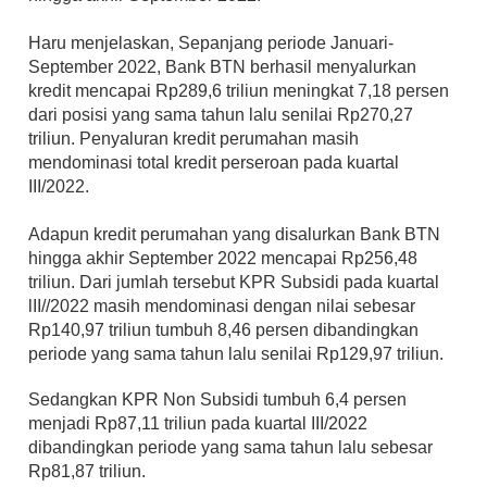
Haru menjelaskan, Sepanjang periode Januari-
September 2022, Bank BTN berhasil menyalurkan 
kredit mencapai Rp289,6 triliun meningkat 7,18 persen 
dari posisi yang sama tahun lalu senilai Rp270,27 
triliun. Penyaluran kredit perumahan masih 
mendominasi total kredit perseroan pada kuartal 
III/2022.
Adapun kredit perumahan yang disalurkan Bank BTN 
hingga akhir September 2022 mencapai Rp256,48 
triliun. Dari jumlah tersebut KPR Subsidi pada kuartal 
lII//2022 masih mendominasi dengan nilai sebesar 
Rp140,97 triliun tumbuh 8,46 persen dibandingkan 
periode yang sama tahun lalu senilai Rp129,97 triliun.
Sedangkan KPR Non Subsidi tumbuh 6,4 persen 
menjadi Rp87,11 triliun pada kuartal III/2022 
dibandingkan periode yang sama tahun lalu sebesar 
Rp81,87 triliun.