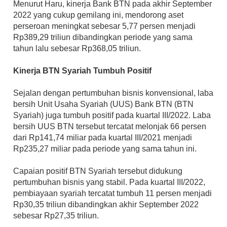
Menurut Haru, kinerja Bank BTN pada akhir September 
2022 yang cukup gemilang ini, mendorong aset 
perseroan meningkat sebesar 5,77 persen menjadi 
Rp389,29 triliun dibandingkan periode yang sama 
tahun lalu sebesar Rp368,05 triliun.
Kinerja BTN Syariah Tumbuh Positif
Sejalan dengan pertumbuhan bisnis konvensional, laba 
bersih Unit Usaha Syariah (UUS) Bank BTN (BTN 
Syariah) juga tumbuh positif pada kuartal III/2022. Laba 
bersih UUS BTN tersebut tercatat melonjak 66 persen 
dari Rp141,74 miliar pada kuartal III/2021 menjadi 
Rp235,27 miliar pada periode yang sama tahun ini.
Capaian positif BTN Syariah tersebut didukung 
pertumbuhan bisnis yang stabil. Pada kuartal III/2022, 
pembiayaan syariah tercatat tumbuh 11 persen menjadi 
Rp30,35 triliun dibandingkan akhir September 2022 
sebesar Rp27,35 triliun. 