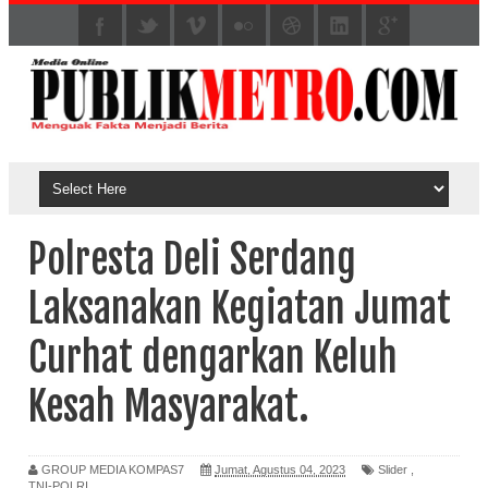
Polresta Deli Serdang
Laksanakan Kegiatan Jumat
Curhat dengarkan Keluh
Kesah Masyarakat.
GROUP MEDIA KOMPAS7
Jumat, Agustus 04, 2023
Slider
,
TNI-POLRI