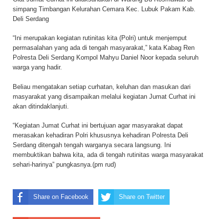
simpang Timbangan Kelurahan Cemara Kec. Lubuk Pakam Kab.
Deli Serdang
“Ini merupakan kegiatan rutinitas kita (Polri) untuk menjemput
permasalahan yang ada di tengah masyarakat,” kata Kabag Ren
Polresta Deli Serdang Kompol Mahyu Daniel Noor kepada seluruh
warga yang hadir.
Beliau mengatakan setiap curhatan, keluhan dan masukan dari
masyarakat yang disampaikan melalui kegiatan Jumat Curhat ini
akan ditindaklanjuti.
“Kegiatan Jumat Curhat ini bertujuan agar masyarakat dapat
merasakan kehadiran Polri khususnya kehadiran Polresta Deli
Serdang ditengah tengah warganya secara langsung. Ini
membuktikan bahwa kita, ada di tengah rutinitas warga masyarakat
sehari-harinya” pungkasnya.(pm rud)
Share on Facebook
Share on Twitter