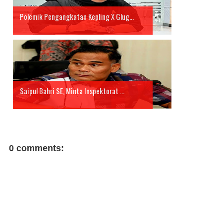
Polemik Pengangkatan Kepling X Glug...
Saipul Bahri SE, Minta Inspektorat ...
0 comments: