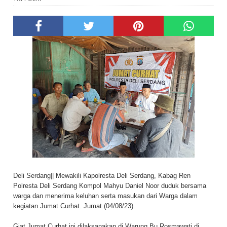
Deli Serdang|| Mewakili Kapolresta Deli Serdang, Kabag Ren
Polresta Deli Serdang Kompol Mahyu Daniel Noor duduk bersama
warga dan menerima keluhan serta masukan dari Warga dalam
kegiatan Jumat Curhat. Jumat (04/08/23).
Giat Jumat Curhat ini dilaksanakan di Warung Bu Rosmawati di