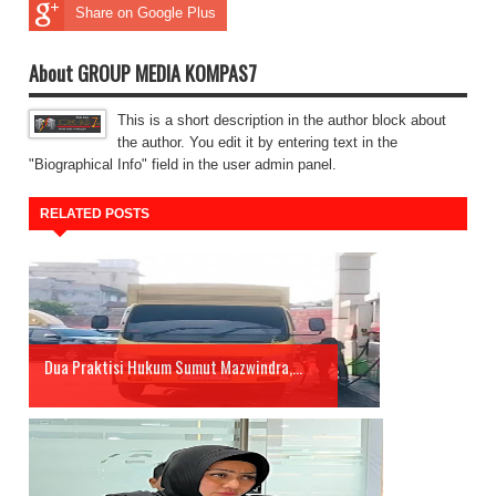
Share on Google Plus
About GROUP MEDIA KOMPAS7
This is a short description in the author block about
the author. You edit it by entering text in the
"Biographical Info" field in the user admin panel.
RELATED POSTS
Dua Praktisi Hukum Sumut Mazwindra,...