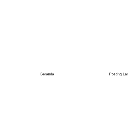
Beranda
Posting L