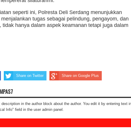
mpererat silaturahmi.
tan seperti ini, Polresta Deli Serdang menunjukkan
menjalankan tugas sebagai pelindung, pengayom, dan
, tidak hanya dalam aspek keamanan tetapi juga dalam
Share on Twitter
Share on Google Plus
OMPAS7
t description in the author block about the author. You edit it by entering text i
cal Info" field in the user admin panel.