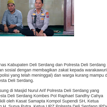
nas Kabupaten Deli Serdang dan Polresta Deli Serdang
n sosial dengan membagikan zakat kepada warakawuri
 polisi yang telah meninggal) dan warga kurang mampu d
sta Deli Serdang.
sung di Masjid Nurul Arif Polresta Deli Serdang yang
lresta Deli Serdang Kombes Pol Raphael Sandhy Cahya
kili oleh Kasat Samapta Kompol Supendi SH, Ketua
g H. Surya Putra, Ketua UPZ Polresta Deli Serdang IPD