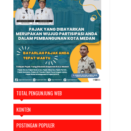
TOTAL PENGUNJUNG WEB
KONTEN
POSTINGAN POPULER