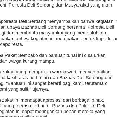
sonil Polresta Deli Serdang dan Masyarakat yang akan
apolresta Deli Serdang menyampaikan bahwa kegiatan i
ari upaya Baznas Deli Serdang bersama Polresta Deli
bagi dan membantu masyarakat yang membutuhkan.
paikan bahwa kegiatan ini merupakan bentuk kepedulia
Kapolresta.
a Paket Sembako dan bantuan tunai ini disalurkan
 dan warga kurang mampu.
a zakat, yang merupakan warakawuri, menyampaikan
ima kasih atas perhatian dari Baznas Deli Serdang dan
g. "Bantuan ini sangat berarti bagi kami, terutama di
mi yang sulit," ujarnya.
zakat ini mendapat apresiasi dari berbagai pihak,
t yang merasa terbantu. Baznas dan Polresta Deli
egiatan ini dapat meringankan beban mereka yang