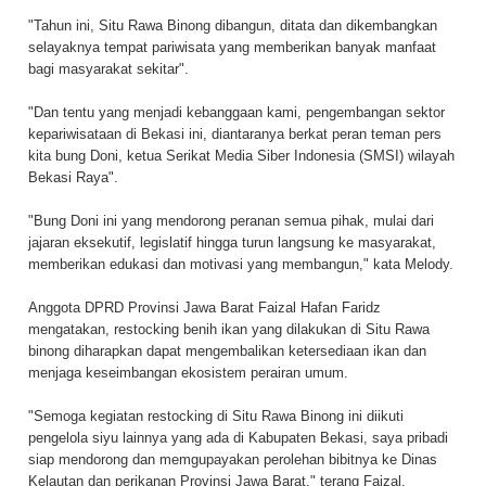
"Tahun ini, Situ Rawa Binong dibangun, ditata dan dikembangkan
selayaknya tempat pariwisata yang memberikan banyak manfaat
bagi masyarakat sekitar".
"Dan tentu yang menjadi kebanggaan kami, pengembangan sektor
kepariwisataan di Bekasi ini, diantaranya berkat peran teman pers
kita bung Doni, ketua Serikat Media Siber Indonesia (SMSI) wilayah
Bekasi Raya".
"Bung Doni ini yang mendorong peranan semua pihak, mulai dari
jajaran eksekutif, legislatif hingga turun langsung ke masyarakat,
memberikan edukasi dan motivasi yang membangun," kata Melody.
Anggota DPRD Provinsi Jawa Barat Faizal Hafan Faridz
mengatakan, restocking benih ikan yang dilakukan di Situ Rawa
binong diharapkan dapat mengembalikan ketersediaan ikan dan
menjaga keseimbangan ekosistem perairan umum.
"Semoga kegiatan restocking di Situ Rawa Binong ini diikuti
pengelola siyu lainnya yang ada di Kabupaten Bekasi, saya pribadi
siap mendorong dan memgupayakan perolehan bibitnya ke Dinas
Kelautan dan perikanan Provinsi Jawa Barat," terang Faizal.