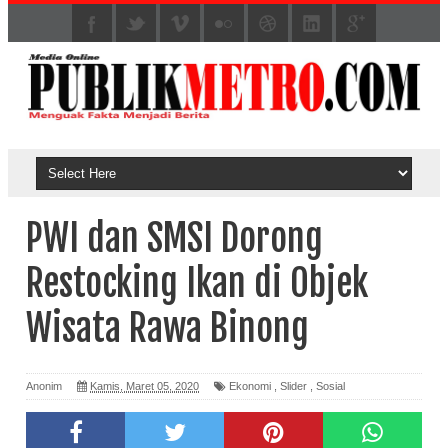
PWI dan SMSI Dorong
Restocking Ikan di Objek
Wisata Rawa Binong
Anonim
Kamis, Maret 05, 2020
Ekonomi
,
Slider
,
Sosial