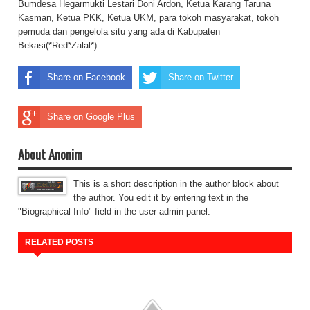
Bumdesa Hegarmukti Lestari Doni Ardon, Ketua Karang Taruna
Kasman, Ketua PKK, Ketua UKM, para tokoh masyarakat, tokoh
pemuda dan pengelola situ yang ada di Kabupaten
Bekasi(*Red*Zalal*)
Share on Facebook
Share on Twitter
Share on Google Plus
About Anonim
This is a short description in the author block about
the author. You edit it by entering text in the
"Biographical Info" field in the user admin panel.
RELATED POSTS