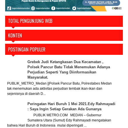
TOTAL PENGUNJUNG WEB
KONTEN
POSTINGAN POPULER
Grebek Judi Ketangkasan Dua Kecamatan ,
Polsek Pancur Batu Tidak Menemukan Adanya
Perjudian Seperti Yang Diinformasikan
Masyarakat.
PUBLIK_METRO_Medan ||Polsek Pancur Batu, Polrestabes Medan
tak menemukan ada aktivitas perjudian tembak ikan-ikan dan
sejenisnya di daerah D...
Peringatan Hari Buruh 1 Mei 2021.Edy Rahmayadi
: Saya Ingin Setiap Gerakan Ada Gunanya
PUBLIK METRO.COM MEDAN – Gubernur
Sumatera Utara (Sumut) Edy Rahmayadi mengatakan
bahwa Hari Buruh di Indonesia mulai diperingati ...