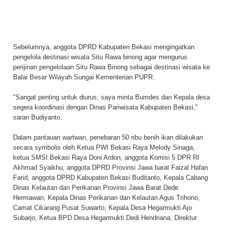
Sebelumnya, anggota DPRD Kabupaten Bekasi mengingatkan
pengelola destinasi wisata Situ Rawa binong agar mengurus
perijinan pengelolaan Situ Rawa Binong sebagai destinasi wisata ke
Balai Besar Wilayah Sungai Kementerian PUPR.
"Sangat penting untuk diurus, saya minta Bumdes dan Kepala desa
segera koordinasi dengan Dinas Pariwisata Kabupaten Bekasi,"
saran Budiyanto.
Dalam pantauan wartwan, penebaran 50 ribu benih ikan dilakukan
secara symbolis oleh Ketua PWI Bekasi Raya Melody Sinaga,
ketua SMSI Bekasi Raya Doni Ardon, anggota Komisi 5 DPR RI
Akhmad Syaikhu, anggota DPRD Provinsi Jawa barat Faizal Hafan
Farid, anggota DPRD Kabupaten Bekasi Buditanto, Kepala Cabang
Dinas Kelautan dan Perikanan Provinsi Jawa Barat Dede
Hermawan, Kepala Dinas Perikanan dan Kelautan Agus Trihono,
Camat Cikarang Pusat Suwarto, Kepala Desa Hegarmukti Ajo
Subarjo, Ketua BPD Desa Hegarmukti Dedi Hendriana, Direktur