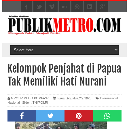
Kelompok Penjahat di Papua
Tak Memiliki Hati Nurani
GROUP MEDIA KOMPAS7
Jumat, Agustus 25, 2023
Internasional
,
Nasional
,
Slider
,
TNI/POLRI