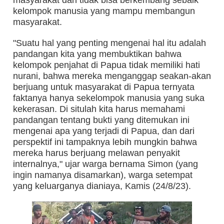
masyarakat dan tidak bisa berkembang sebaik
kelompok manusia yang mampu membangun
masyarakat.
"Suatu hal yang penting mengenai hal itu adalah
pandangan kita yang membuktikan bahwa
kelompok penjahat di Papua tidak memiliki hati
nurani, bahwa mereka menganggap seakan-akan
berjuang untuk masyarakat di Papua ternyata
faktanya hanya sekelompok manusia yang suka
kekerasan. Di situlah kita harus memahami
pandangan tentang bukti yang ditemukan ini
mengenai apa yang terjadi di Papua, dan dari
perspektif ini tampaknya lebih mungkin bahwa
mereka harus berjuang melawan penyakit
internalnya," ujar warga bernama Simon (yang
ingin namanya disamarkan), warga setempat
yang keluarganya dianiaya, Kamis (24/8/23).