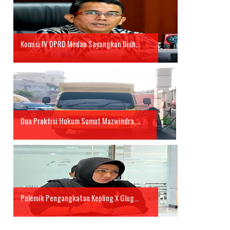
Komisi IV DPRD Medan Sayangkan Dish...
Dua Praktisi Hukum Sumut Mazwindra,...
Polemik Pengangkatan Kepling X Glug...