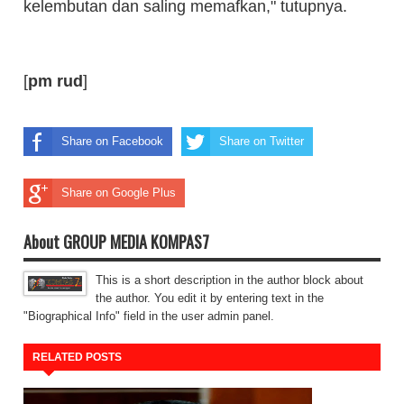
kelembutan dan saling memafkan," tutupnya.
[
pm rud
]
Share on Facebook
Share on Twitter
Share on Google Plus
About GROUP MEDIA KOMPAS7
This is a short description in the author block about
the author. You edit it by entering text in the
"Biographical Info" field in the user admin panel.
RELATED POSTS