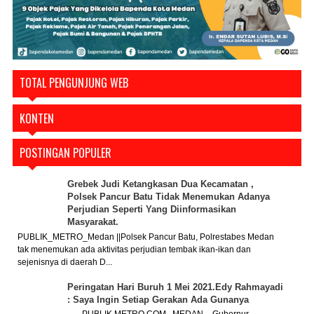
TOTAL PENGUNJUNG WEB
KONTEN
POSTINGAN POPULER
Grebek Judi Ketangkasan Dua Kecamatan ,
Polsek Pancur Batu Tidak Menemukan Adanya
Perjudian Seperti Yang Diinformasikan
Masyarakat.
PUBLIK_METRO_Medan ||Polsek Pancur Batu, Polrestabes Medan
tak menemukan ada aktivitas perjudian tembak ikan-ikan dan
sejenisnya di daerah D...
Peringatan Hari Buruh 1 Mei 2021.Edy Rahmayadi
: Saya Ingin Setiap Gerakan Ada Gunanya