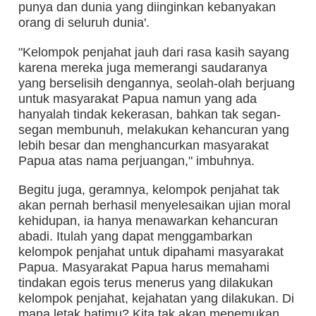
punya dan dunia yang diinginkan kebanyakan
orang di seluruh dunia'.
"Kelompok penjahat jauh dari rasa kasih sayang
karena mereka juga memerangi saudaranya
yang berselisih dengannya, seolah-olah berjuang
untuk masyarakat Papua namun yang ada
hanyalah tindak kekerasan, bahkan tak segan-
segan membunuh, melakukan kehancuran yang
lebih besar dan menghancurkan masyarakat
Papua atas nama perjuangan," imbuhnya.
Begitu juga, geramnya, kelompok penjahat tak
akan pernah berhasil menyelesaikan ujian moral
kehidupan, ia hanya menawarkan kehancuran
abadi. Itulah yang dapat menggambarkan
kelompok penjahat untuk dipahami masyarakat
Papua. Masyarakat Papua harus memahami
tindakan egois terus menerus yang dilakukan
kelompok penjahat, kejahatan yang dilakukan. Di
mana letak hatimu? Kita tak akan menemukan